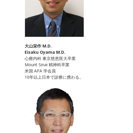
大山栄作 M.D.
Eisaku Oyama M.D.
心療内科 東京慈恵医大卒業
Mount Sinai 精神科卒業
米国 APA 学会員
10年以上日本で診療に携わる。