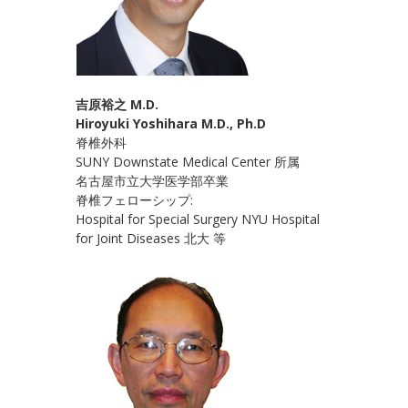
吉原裕之 M.D.
Hiroyuki Yoshihara M.D., Ph.D
脊椎外科
SUNY Downstate Medical Center 所属
名古屋市立大学医学部卒業
脊椎フェローシップ:
Hospital for Special Surgery NYU Hospital
for Joint Diseases 北大 等