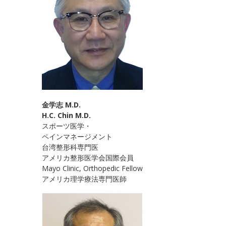
金学志 M.D.
H.C. Chin M.D.
スポーツ医学・
ペインマネージメント
台湾整形科専門医
アメリカ整形医学会国際会員
Mayo Clinic, Orthopedic Fellow
アメリカ理学療法専門医師