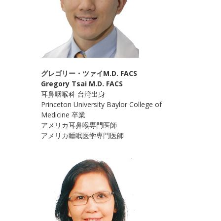
グレゴリー・ツァイM.D. FACS
Gregory Tsai M.D. FACS
耳鼻咽喉科 台湾出身
Princeton University Baylor College of
Medicine 卒業
アメリカ耳鼻喉専門医師
アメリカ睡眠医学専門医師